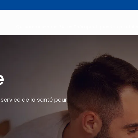
Qui sommes-nous ?
Aires Thérapeutiques
Nos produit
e
service de la santé pour