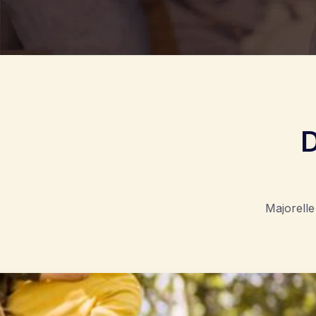
D
Majorelle