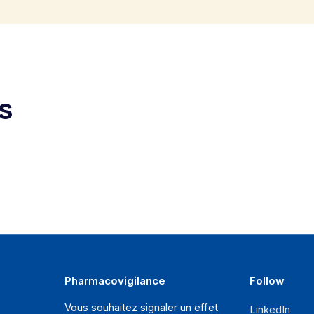
s
Pharmacovigilance
Follow
Vous souhaitez signaler un effet
LinkedIn